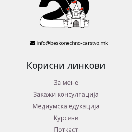
info@beskonechno-carstvo.mk
Корисни линкови
За мене
Закажи консултација
Медиумска едукација
Курсеви
Поткаст