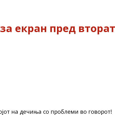
за екран пред втора
ројот на дечиња со проблеми во говорот!